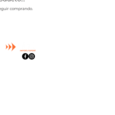
seguir comprando.
Inicio
¿Quiénes somos?
Productos
Importa con Nosotros
Contacto