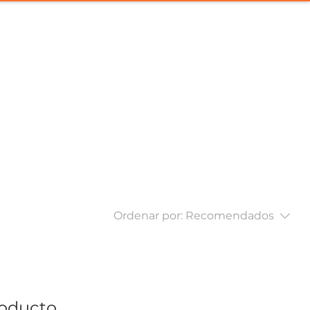
a con Nosotros
Contacto
Ordenar por:
Recomendados
ducto...